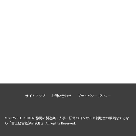
サイトマップ
お問い合わせ
プライバシーポリシー
© 2025
FUJIKEIKEN 静岡の製造業・人事・研修のコンサルや補助金の相談をするな
ら「富士経営経済研究所」
All Rights Reserved.