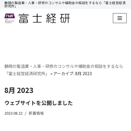
静岡の製造業・人事・研修のコンサルや補助金の相談をするなら「富士経営経済
研究所」
コ
ン
テ
ン
ツ
へ
ス
静岡の製造業・人事・研修のコンサルや補助金の相談をするなら
キ
「富士経営経済研究所」
»
アーカイブ: 8月 2023
ッ
プ
8月 2023
ウェブサイトを公開しました
2023.08.22
新着情報